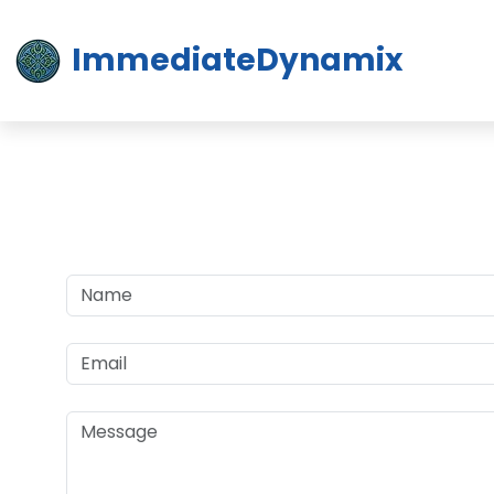
ImmediateDynamix