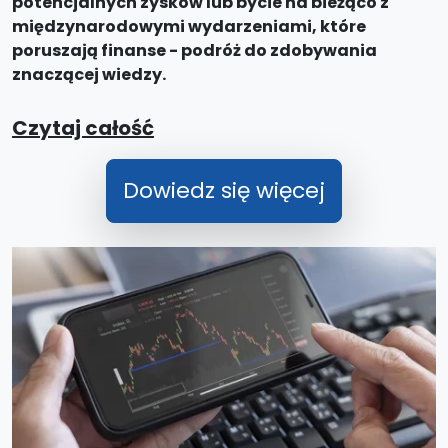
potencjalnych zysków lub bycie na bieżąco z
międzynarodowymi wydarzeniami, które
poruszają finanse - podróż do zdobywania
znaczącej wiedzy.
Czytaj całość
Dowiedz się więcej