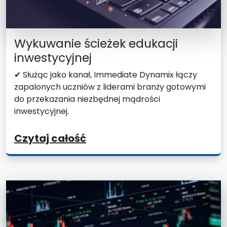
Wykuwanie ścieżek edukacji
inwestycyjnej
✔ Służąc jako kanał, Immediate Dynamix łączy
zapalonych uczniów z liderami branży gotowymi
do przekazania niezbędnej mądrości
inwestycyjnej.
Czytaj całość