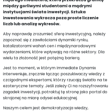
między gorliwymi studentami a mądrymi
instytucjami świata inwestycji. Sztuka
inwestowania wykracza poza proste liczenie
liczb lub analizę wykresów.
Aby naprawdę zrozumieć sferę inwestycyjną, należy
zapoznać się z zawiłościami dynamiki rynku,
katalizatorami wahań cen i międzynarodowymi
wydarzeniami, które wpływają na różne sektory. Dla
wielu ta złożoność jest potężną barierą.
Jest to moment, w którym Immediate Dynamix
interweniuje, zręcznie łącząc poszukiwaczy wiedzy z
czcigodnymi ekspertami, którzy rzucają światło na te
ezoteryczne tematy. Jeśli zależy Ci na rozszyfrowaniu
zagadek inwestycji, potraktuj tę stronę jako portal do
skrojonej na miarę odysei edukacyjnej.
Naszym celem jest demokratyzacja wiedzy,