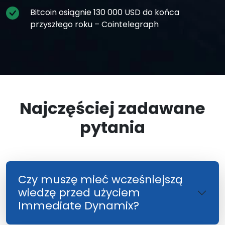
Bitcoin osiągnie 130 000 USD do końca
przyszłego roku – Cointelegraph
Najczęściej zadawane
pytania
Czy muszę mieć wcześniejszą
wiedzę przed użyciem
Immediate Dynamix?