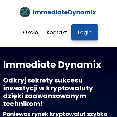
ImmediateDynamix
Około
Kontakt
Login
Immediate Dynamix
Odkryj sekrety sukcesu
inwestycji w kryptowaluty
dzięki zaawansowanym
technikom!
Ponieważ rynek kryptowalut szybko