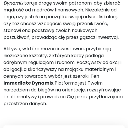
Dynamix
toruje drogę swoim patronom, aby zbierać
mądrość od mędrców finansowych. Niezależnie od
tego, czy jesteś na początku swojej odysei fiskalnej,
czy też chcesz wzbogacić swoją przenikliwość,
stanowi ona podstawę twoich naukowych
poszukiwań, prowadząc cię przez gąszcz inwestycji.
Aktywa, w które można inwestować, przybierają
niezliczone kształty, z których każdy podlega
odrębnym regulacjom i ruchom. Począwszy od akcji i
obligacji, a skończywszy na majątku materialnym i
cennych towarach, wybór jest szeroki. Ten
Immediate Dynamix
Platforma jest Twoim
narzędziem do biegów na orientację, rozszyfrowując
te alternatywy i prowadząc Cię przez przytłaczającą
przestrzeń danych.