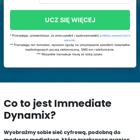
Co to jest Immediate
Dynamix?
Wyobraźmy sobie sieć cyfrową, podobną do
mądrego mediatora, która przekracza granicę