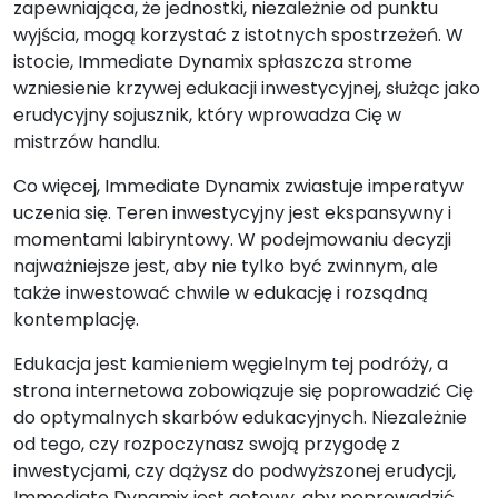
zapewniająca, że jednostki, niezależnie od punktu
wyjścia, mogą korzystać z istotnych spostrzeżeń. W
istocie, Immediate Dynamix spłaszcza strome
wzniesienie krzywej edukacji inwestycyjnej, służąc jako
erudycyjny sojusznik, który wprowadza Cię w
mistrzów handlu.
Co więcej, Immediate Dynamix zwiastuje imperatyw
uczenia się. Teren inwestycyjny jest ekspansywny i
momentami labiryntowy. W podejmowaniu decyzji
najważniejsze jest, aby nie tylko być zwinnym, ale
także inwestować chwile w edukację i rozsądną
kontemplację.
Edukacja jest kamieniem węgielnym tej podróży, a
strona internetowa zobowiązuje się poprowadzić Cię
do optymalnych skarbów edukacyjnych. Niezależnie
od tego, czy rozpoczynasz swoją przygodę z
inwestycjami, czy dążysz do podwyższonej erudycji,
Immediate Dynamix jest gotowy, aby poprowadzić