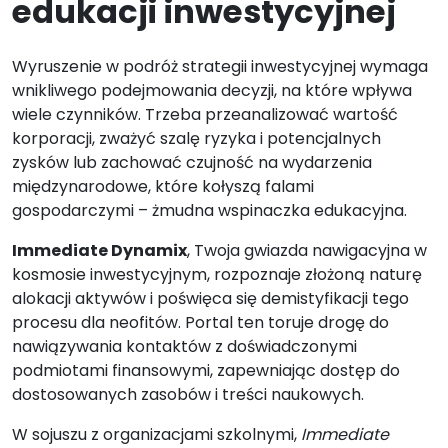
edukacji inwestycyjnej
Wyruszenie w podróż strategii inwestycyjnej wymaga
wnikliwego podejmowania decyzji, na które wpływa
wiele czynników. Trzeba przeanalizować wartość
korporacji, zważyć szalę ryzyka i potencjalnych
zysków lub zachować czujność na wydarzenia
międzynarodowe, które kołyszą falami
gospodarczymi – żmudna wspinaczka edukacyjna.
Immediate Dynamix
, Twoja gwiazda nawigacyjna w
kosmosie inwestycyjnym, rozpoznaje złożoną naturę
alokacji aktywów i poświęca się demistyfikacji tego
procesu dla neofitów. Portal ten toruje drogę do
nawiązywania kontaktów z doświadczonymi
podmiotami finansowymi, zapewniając dostęp do
dostosowanych zasobów i treści naukowych.
W sojuszu z organizacjami szkolnymi,
Immediate