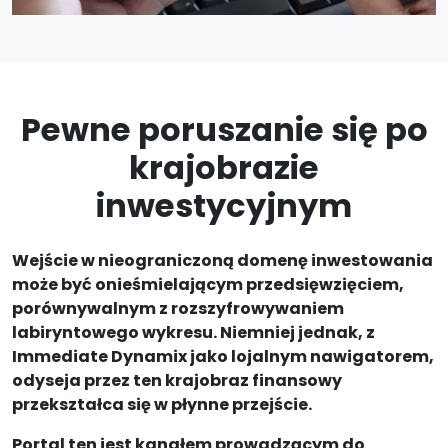
Pewne poruszanie się po
krajobrazie
inwestycyjnym
Wejście w nieograniczoną domenę inwestowania
może być onieśmielającym przedsięwzięciem,
porównywalnym z rozszyfrowywaniem
labiryntowego wykresu. Niemniej jednak, z
Immediate Dynamix jako lojalnym nawigatorem,
odyseja przez ten krajobraz finansowy
przekształca się w płynne przejście.
Portal ten jest kanałem prowadzącym do