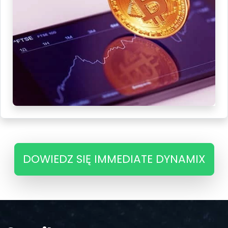
DOWIEDZ SIĘ IMMEDIATE DYNAMIX