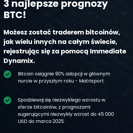
3 najlepsze prognozy
BTC!
Możesz zostać traderem bitcoinów,
jak wielu innych na całym świecie,
rejestrując się za pomocą Immediate
Dynamix.
Bitcoin osiągnie 90% adopcji w głównym
nurcie w przyszłym roku - Matrixport
Spodziewaj się niezwykłego wzrostu w
sferze bitcoinów, z prognozami
sugerującymi niezwykły wzrost do 45 000
USD do marca 2025.