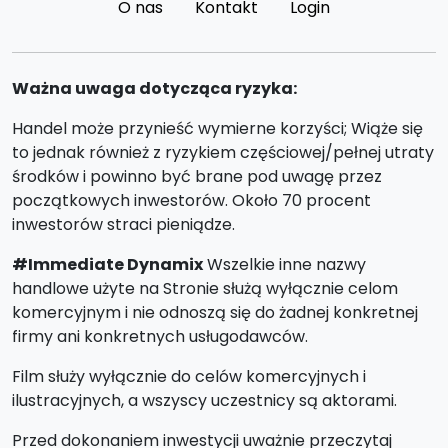
O nas
Kontakt
Login
Ważna uwaga dotycząca ryzyka:
Handel może przynieść wymierne korzyści; Wiąże się
to jednak również z ryzykiem częściowej/pełnej utraty
środków i powinno być brane pod uwagę przez
początkowych inwestorów. Około 70 procent
inwestorów straci pieniądze.
#Immediate Dynamix
Wszelkie inne nazwy
handlowe użyte na Stronie służą wyłącznie celom
komercyjnym i nie odnoszą się do żadnej konkretnej
firmy ani konkretnych usługodawców.
Film służy wyłącznie do celów komercyjnych i
ilustracyjnych, a wszyscy uczestnicy są aktorami.
Przed dokonaniem inwestycji uważnie przeczytaj