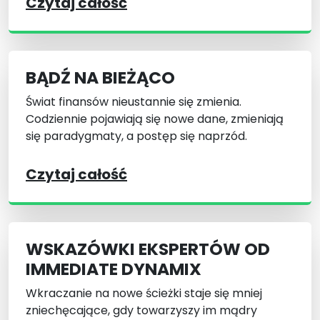
Czytaj całość
BĄDŹ NA BIEŻĄCO
Świat finansów nieustannie się zmienia.
Codziennie pojawiają się nowe dane, zmieniają
się paradygmaty, a postęp się naprzód.
Czytaj całość
WSKAZÓWKI EKSPERTÓW OD
IMMEDIATE DYNAMIX
Wkraczanie na nowe ścieżki staje się mniej
zniechęcające, gdy towarzyszy im mądry