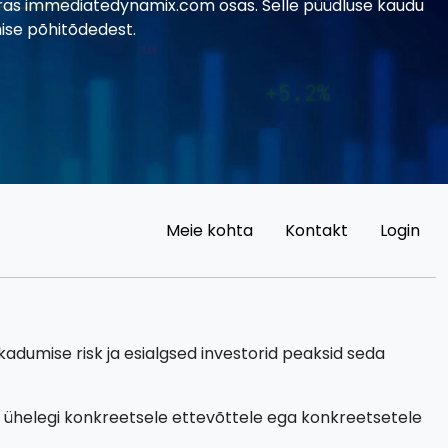
varas immediatedynamix.com osas. Selle püüdluse kaudu
ise põhitõdedest.
Meie kohta
Kontakt
Login
 kadumise risk ja esialgsed investorid peaksid seda
ta ühelegi konkreetsele ettevõttele ega konkreetsetele