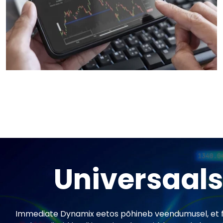
Universaals
Immediate Dynamix eetos põhineb veendumusel, et f