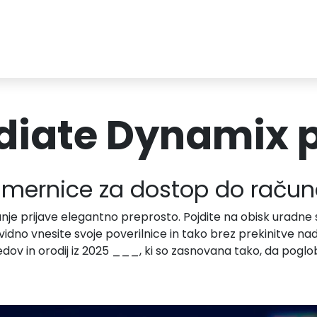
iate Dynamix p
mernice za dostop do raču
e dejanje prijave elegantno preprosto. Pojdite na obisk uradn
o vnesite svoje poverilnice in tako brez prekinitve nada
edov in orodij iz 2025 ___, ki so zasnovana tako, da pogl