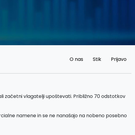
O nas
Stik
Prijavo
i začetni vlagatelji upoštevati. Približno 70 odstotkov
ercialne namene in se ne nanašajo na nobeno posebno