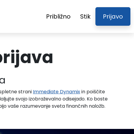
Približno
Stik
Prijavo
rijava
na
e spletne strani
Immediate Dynamix
in poiščite
ljujte svojo izobraževalno odisejado. Ko boste
obijo vaše razumevanje sveta finančnih naložb.