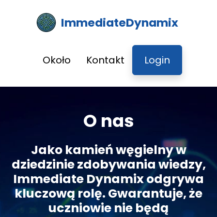
ImmediateDynamix
Około
Kontakt
Login
O nas
Jako kamień węgielny w
dziedzinie zdobywania wiedzy,
Immediate Dynamix odgrywa
kluczową rolę. Gwarantuje, że
uczniowie nie będą