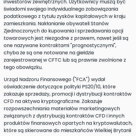
inwestorów zewnętrznych. Użytkownicy muszą być
świadomi swojego indywidualnego zobowiązania
podatkowego z tytułu zysków kapitałowych w kraju
zamieszkania. Nakłanianie obywateli Stanów
Zjednoczonych do kupowania i sprzedawania opcji
towarowych jest niezgodne z prawem, nawet jeśli są
one nazywane kontraktami "prognostycznymi",
chyba że są one notowane na giełdzie
zarejestrowanej w CFTC lub są prawnie zwolnione z
tego obowiązku.
Urząd Nadzoru Finansowego ("FCA") wydał
oświadczenie dotyczące polityki PS20/10, które
zakazuje sprzedaży, promocji i dystrybucji kontraktów
CFD na aktywa kryptograficzne. Zakazuje
rozpowszechniania materiałów marketingowych
związanych z dystrybucją kontraktów CFD i innych
produktów finansowych opartych na kryptowalutach,
które są skierowane do mieszkańców Wielkiej Brytanii