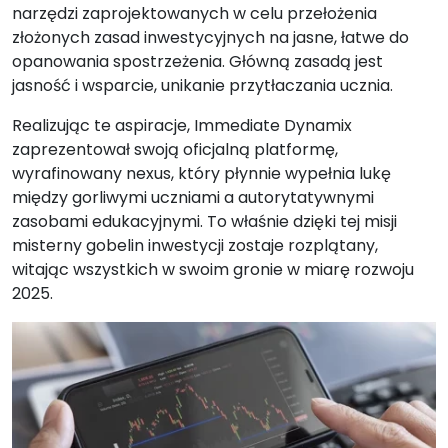
narzędzi zaprojektowanych w celu przełożenia
złożonych zasad inwestycyjnych na jasne, łatwe do
opanowania spostrzeżenia. Główną zasadą jest
jasność i wsparcie, unikanie przytłaczania ucznia.
Realizując te aspiracje, Immediate Dynamix
zaprezentował swoją oficjalną platformę,
wyrafinowany nexus, który płynnie wypełnia lukę
między gorliwymi uczniami a autorytatywnymi
zasobami edukacyjnymi. To właśnie dzięki tej misji
misterny gobelin inwestycji zostaje rozplątany,
witając wszystkich w swoim gronie w miarę rozwoju
2025.