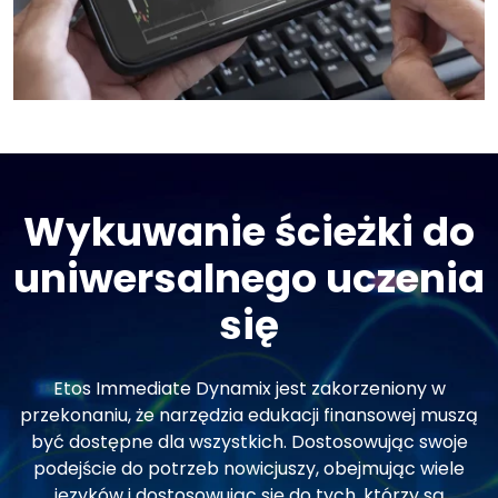
Wykuwanie ścieżki do
uniwersalnego uczenia
się
Etos Immediate Dynamix jest zakorzeniony w
przekonaniu, że narzędzia edukacji finansowej muszą
być dostępne dla wszystkich. Dostosowując swoje
podejście do potrzeb nowicjuszy, obejmując wiele
języków i dostosowując się do tych, którzy są