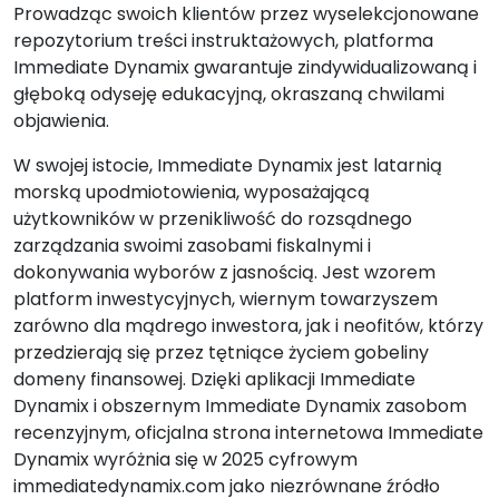
Prowadząc swoich klientów przez wyselekcjonowane
repozytorium treści instruktażowych, platforma
Immediate Dynamix gwarantuje zindywidualizowaną i
głęboką odyseję edukacyjną, okraszaną chwilami
objawienia.
W swojej istocie, Immediate Dynamix jest latarnią
morską upodmiotowienia, wyposażającą
użytkowników w przenikliwość do rozsądnego
zarządzania swoimi zasobami fiskalnymi i
dokonywania wyborów z jasnością. Jest wzorem
platform inwestycyjnych, wiernym towarzyszem
zarówno dla mądrego inwestora, jak i neofitów, którzy
przedzierają się przez tętniące życiem gobeliny
domeny finansowej. Dzięki aplikacji Immediate
Dynamix i obszernym Immediate Dynamix zasobom
recenzyjnym, oficjalna strona internetowa Immediate
Dynamix wyróżnia się w 2025 cyfrowym
immediatedynamix.com jako niezrównane źródło