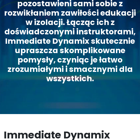
pozostawieni sami sobie z
rozwikłaniem zawiłości edukacji
w izolacji. Łącząc ich z
doświadczonymi instruktorami,
Immediate Dynamix skutecznie
upraszcza skomplikowane
pomysły, czyniąc je łatwo
zrozumiałymi i smacznymi dla
wszystkich.
Immediate Dynamix